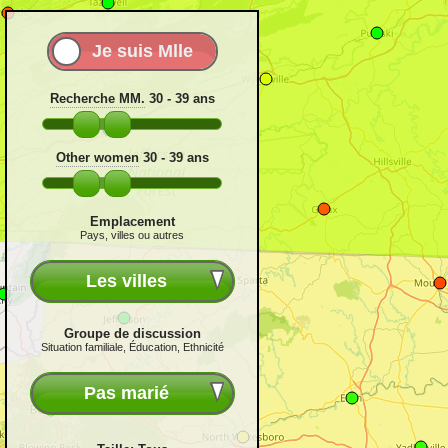
Recherche MM.
30 - 39
ans
Other women
30 - 39
ans
Emplacement
Pays, villes ou autres
Les villes
Groupe de discussion
Situation familiale, Éducation, Ethnicité
Pas marié