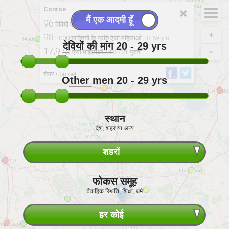
Conroe
96
देवियों प्रति 100 पुरुषों। 20-29 yrs.
98
1000 व्यक्तियों के प्रति ऐसी महिलाओं 18-69 yrs.
देवियों की मांग
20 - 29
yrs
17,975
ऐसी महिलाओं / 18,721 पुरुषों.
से व्युत्पन्न: 2020, USCB
शेयर Conroe!
Other men
20 - 29
yrs
स्थान
देश, शहर या अन्य
शहरों
फोकस समूह
वैवाहिक स्थिति, शिक्षा, धर्म
हर कोई