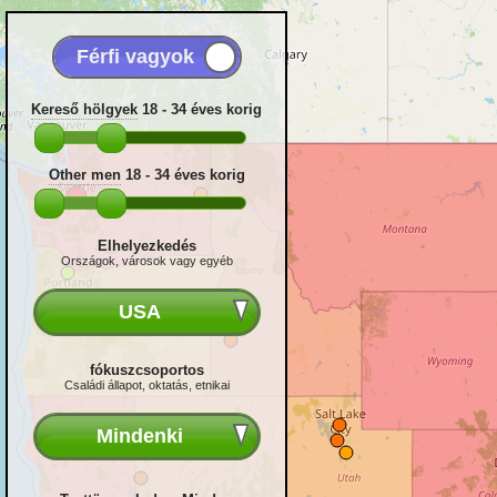
Kereső hölgyek
18 - 34
éves korig
Other men
18 - 34
éves korig
Elhelyezkedés
Országok, városok vagy egyéb
USA
fókuszcsoportos
Családi állapot, oktatás, etnikai
Mindenki