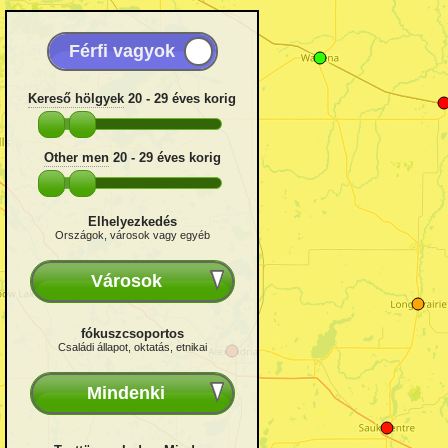
Kereső hölgyek
20 - 29
éves korig
Other men
20 - 29
éves korig
Elhelyezkedés
Országok, városok vagy egyéb
Városok
fókuszcsoportos
Családi állapot, oktatás, etnikai
Mindenki