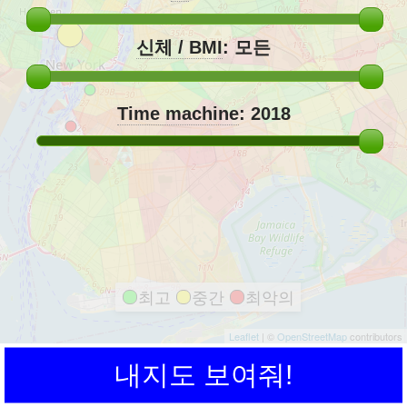
신체 / BMI
:
모든
Time machine
:
2018
최고
중간
최악의
Leaflet
| ©
OpenStreetMap
contributors
내지도 보여줘!