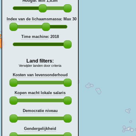
Hoogte
:
Min 1,83m
Index van de lichaamsmassa
:
Max 30
Time machine
:
2018
Land filters:
Verwijder landen door criteria
Kosten van levensonderhoud
Kopen macht lokale salaris
Democratie niveau
Gendergelijkheid