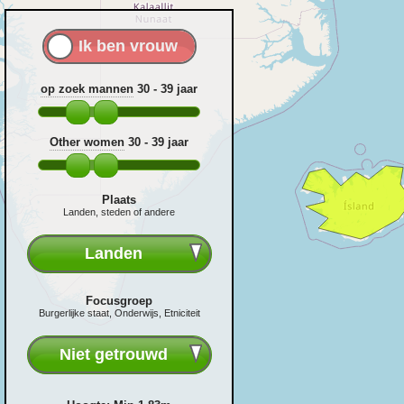
op zoek mannen
30 - 39
jaar
Other women
30 - 39
jaar
Plaats
Landen, steden of andere
Landen
Focusgroep
Burgerlijke staat, Onderwijs, Etniciteit
Niet getrouwd