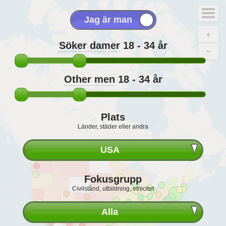
Söker damer
18 - 34
år
Other men
18 - 34
år
Plats
Länder, städer eller andra
USA
Fokusgrupp
Civilstånd, utbildning, etnicitet
Alla