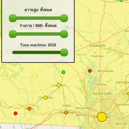
ความสูง
:
ทั้งหมด
ร่างกาย / BMI
:
ทั้งหมด
Time machine
:
2018