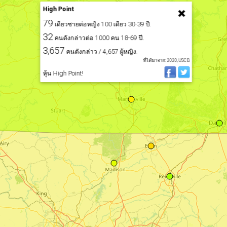
High Point
79
เดียวชายต่อหญิง 100 เดียว 30-39 ปี.
32
คนดังกล่าวต่อ 1000 คน 18-69 ปี.
3,657
คนดังกล่าว / 4,657 ผู้หญิง.
ที่ได้มาจาก: 2020, USCB
หุ้น High Point!