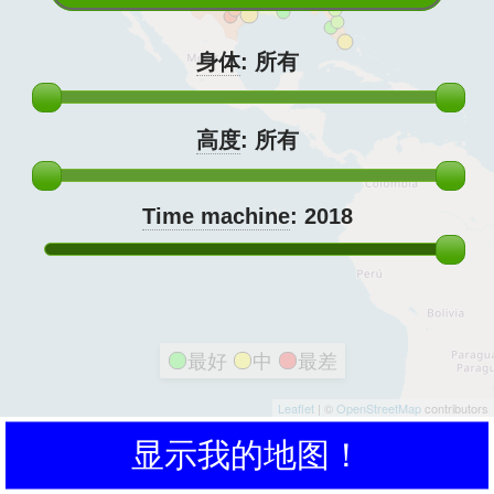
身体
:
所有
高度
:
所有
Time machine
:
2018
最好
中
最差
Leaflet
| ©
OpenStreetMap
contributors
显示我的地图！